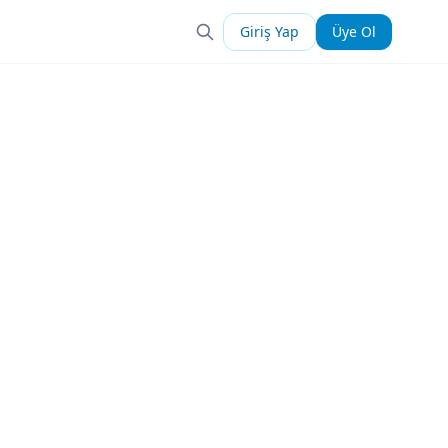
Giriş Yap
Üye Ol