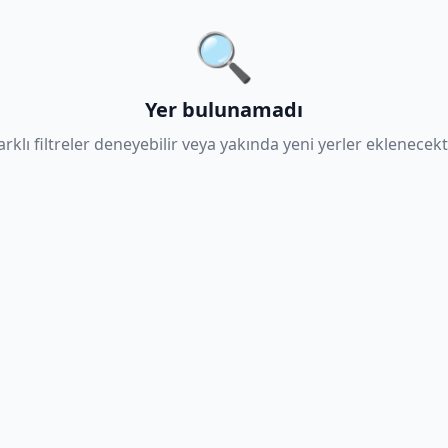
🔍
Yer bulunamadı
arklı filtreler deneyebilir veya yakında yeni yerler eklenecekti