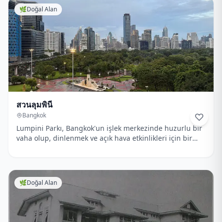
🌿
Doğal Alan
สวนลุมพินี
Bangkok
Lumpini Parkı, Bangkok'un işlek merkezinde huzurlu bir
vaha olup, dinlenmek ve açık hava etkinlikleri için bir
kaçış sunmaktadır.
🌿
Doğal Alan