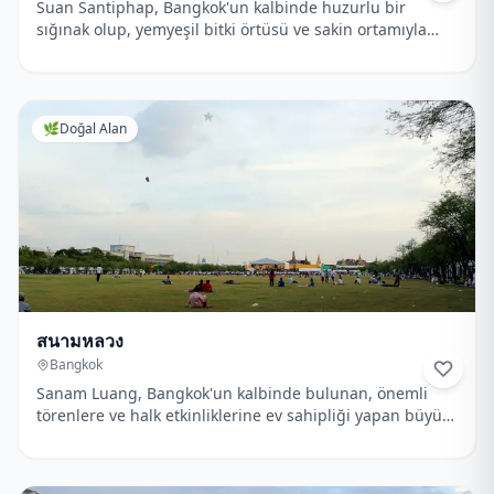
Suan Santiphap, Bangkok'un kalbinde huzurlu bir
sığınak olup, yemyeşil bitki örtüsü ve sakin ortamıyla
dinlenmek için mükemmeldir.
🌿
Doğal Alan
สนามหลวง
Bangkok
Sanam Luang, Bangkok'un kalbinde bulunan, önemli
törenlere ve halk etkinliklerine ev sahipliği yapan büyük
bir açık alandır.