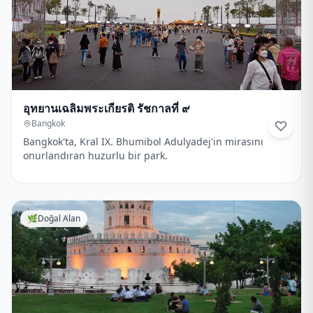
อุทยานเฉลิมพระเกียรติ รัชกาลที่ ๙
Bangkok
Bangkok'ta, Kral IX. Bhumibol Adulyadej'in mirasını
onurlandıran huzurlu bir park.
🌿
Doğal Alan